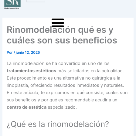
Ir
Medicina estética
al
contenido
Rinomodelación qué es y
cuáles son sus beneficios
Dra. Sánchez Rivero
Por
/
junio 12, 2025
La rinomodelación se ha convertido en uno de los
tratamientos estéticos
más solicitados en la actualidad.
Este procedimiento es una alternativa no quirúrgica a la
rinoplastia, ofreciendo resultados inmediatos y naturales.
En este artículo, te explicamos en qué consiste, cuáles son
sus beneficios y por qué es recomendable acudir a un
centro de estética
especializado.
¿Qué es la rinomodelación?