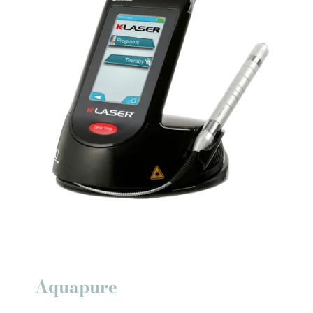
Aquapure