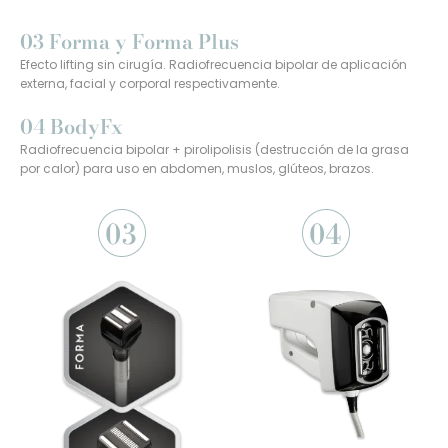
03 Forma y Forma Plus
Efecto lifting sin cirugía. Radiofrecuencia bipolar de aplicación
externa, facial y corporal respectivamente.
04 BodyFx
Radiofrecuencia bipolar + pirolipolisis (destrucción de la grasa
por calor) para uso en abdomen, muslos, glúteos, brazos.